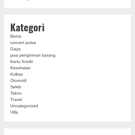
Kategori
Bisnis
convert pulsa
Gaya
jasa pengiriman barang
Kartu Kredit
Kesehatan
Kulkas
Otomotif
Seleb
Tekno
Travel
Uncategorized
Villa