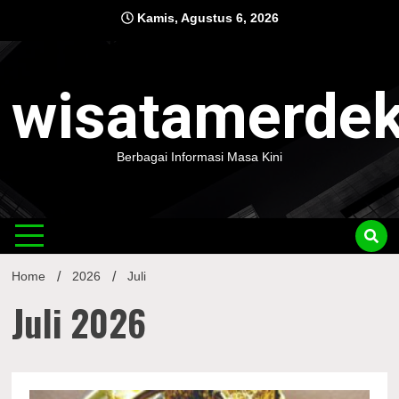
Skip
Kamis, Agustus 6, 2026
to
content
wisatamerde
Berbagai Informasi Masa Kini
Home
2026
Juli
Juli 2026