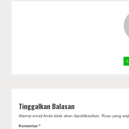
L
Tinggalkan Balasan
Alamat email Anda tidak akan dipublikasikan.
Ruas yang waji
Komentar
*