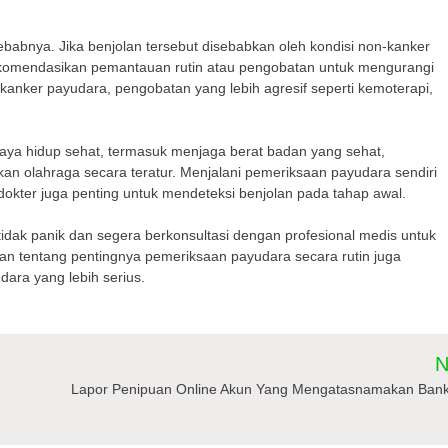
abnya. Jika benjolan tersebut disebabkan oleh kondisi non-kanker
rekomendasikan pemantauan rutin atau pengobatan untuk mengurangi
 kanker payudara, pengobatan yang lebih agresif seperti kemoterapi,
ya hidup sehat, termasuk menjaga berat badan yang sehat,
an olahraga secara teratur. Menjalani pemeriksaan payudara sendiri
dokter juga penting untuk mendeteksi benjolan pada tahap awal.
dak panik dan segera berkonsultasi dengan profesional medis untuk
n tentang pentingnya pemeriksaan payudara secara rutin juga
ra yang lebih serius.
N
Lapor Penipuan Online Akun Yang Mengatasnamakan Ban