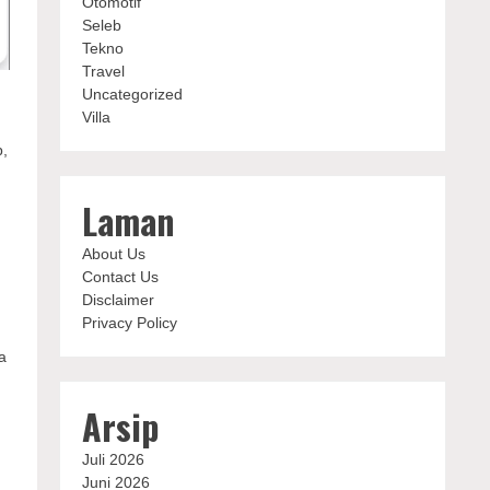
Otomotif
Seleb
Tekno
Travel
Uncategorized
Villa
b,
Laman
About Us
Contact Us
Disclaimer
Privacy Policy
a
Arsip
Juli 2026
Juni 2026