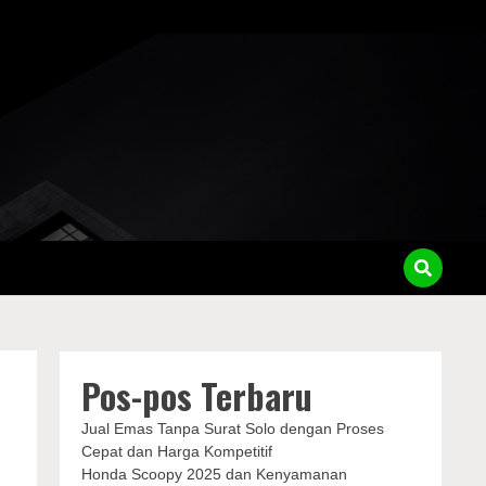
Pos-pos Terbaru
Jual Emas Tanpa Surat Solo dengan Proses
Cepat dan Harga Kompetitif
Honda Scoopy 2025 dan Kenyamanan