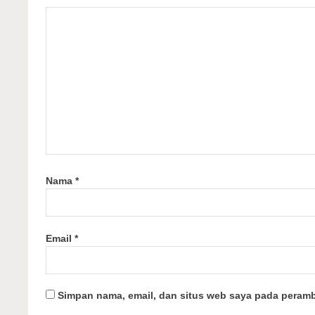
Nama
*
Email
*
Simpan nama, email, dan situs web saya pada peramb