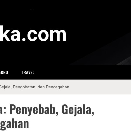
eka.com
EKNO
TRAVEL
Gejala, Pengobatan, dan Pencegahan
: Penyebab, Gejala,
egahan