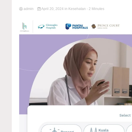
admin
April 20, 2024
in
Kesehatan
- 2 Minutes