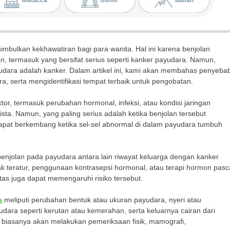
imbulkan kekhawatiran bagi para wanita. Hal ini karena benjolan
n, termasuk yang bersifat serius seperti kanker payudara. Namun,
udara adalah kanker. Dalam artikel ini, kami akan membahas penyeba
, serta mengidentifikasi tempat terbaik untuk pengobatan.
tor, termasuk perubahan hormonal, infeksi, atau kondisi jaringan
sta. Namun, yang paling serius adalah ketika benjolan tersebut
apat berkembang ketika sel-sel abnormal di dalam payudara tumbuh
benjolan pada payudara antara lain riwayat keluarga dengan kanker
dak teratur, penggunaan kontrasepsi hormonal, atau terapi hormon pasc
as juga dapat memengaruhi risiko tersebut.
a
meliputi perubahan bentuk atau ukuran payudara, nyeri atau
ara seperti kerutan atau kemerahan, serta keluarnya cairan dari
 biasanya akan melakukan pemeriksaan fisik, mamografi,