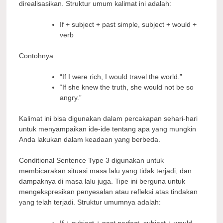
direalisasikan. Struktur umum kalimat ini adalah:
If + subject + past simple, subject + would +
verb
Contohnya:
“If I were rich, I would travel the world.”
“If she knew the truth, she would not be so
angry.”
Kalimat ini bisa digunakan dalam percakapan sehari-hari
untuk menyampaikan ide-ide tentang apa yang mungkin
Anda lakukan dalam keadaan yang berbeda.
Conditional Sentence Type 3 digunakan untuk
membicarakan situasi masa lalu yang tidak terjadi, dan
dampaknya di masa lalu juga. Tipe ini berguna untuk
mengekspresikan penyesalan atau refleksi atas tindakan
yang telah terjadi. Struktur umumnya adalah:
If + subject + past perfect, subject + would