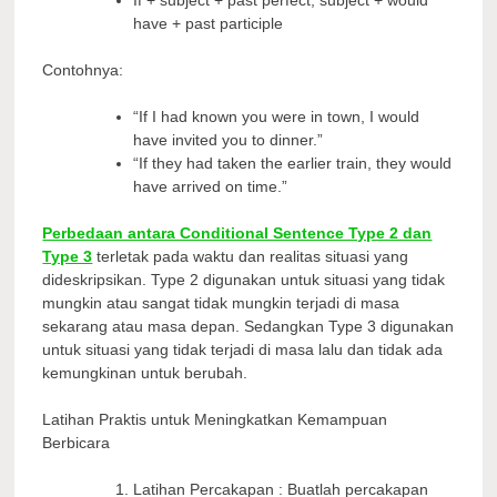
have + past participle
Contohnya:
“If I had known you were in town, I would
have invited you to dinner.”
“If they had taken the earlier train, they would
have arrived on time.”
Perbedaan antara Conditional Sentence Type 2 dan
Type 3
terletak pada waktu dan realitas situasi yang
dideskripsikan. Type 2 digunakan untuk situasi yang tidak
mungkin atau sangat tidak mungkin terjadi di masa
sekarang atau masa depan. Sedangkan Type 3 digunakan
untuk situasi yang tidak terjadi di masa lalu dan tidak ada
kemungkinan untuk berubah.
Latihan Praktis untuk Meningkatkan Kemampuan
Berbicara
Latihan Percakapan : Buatlah percakapan