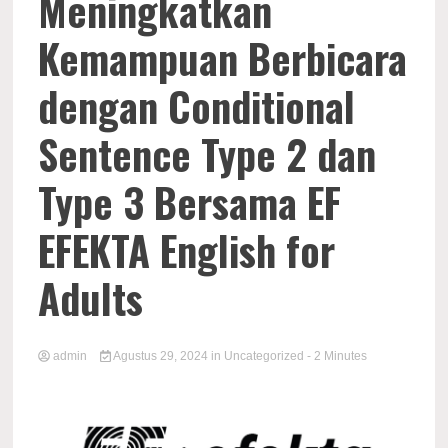
Meningkatkan
Kemampuan Berbicara
dengan Conditional
Sentence Type 2 dan
Type 3 Bersama EF
EFEKTA English for
Adults
admin
Agustus 29, 2024
in
Uncategorized
- 2 Minutes