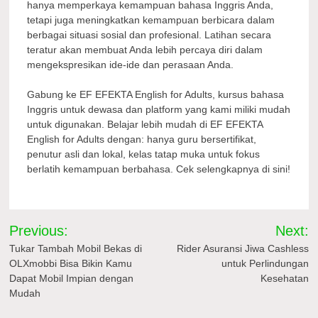
hanya memperkaya kemampuan bahasa Inggris Anda,
tetapi juga meningkatkan kemampuan berbicara dalam
berbagai situasi sosial dan profesional. Latihan secara
teratur akan membuat Anda lebih percaya diri dalam
mengekspresikan ide-ide dan perasaan Anda.
Gabung ke EF EFEKTA English for Adults, kursus bahasa
Inggris untuk dewasa dan platform yang kami miliki mudah
untuk digunakan. Belajar lebih mudah di EF EFEKTA
English for Adults dengan: hanya guru bersertifikat,
penutur asli dan lokal, kelas tatap muka untuk fokus
berlatih kemampuan berbahasa. Cek selengkapnya di sini!
Navigasi
Previous:
Next:
pos
Tukar Tambah Mobil Bekas di
Rider Asuransi Jiwa Cashless
OLXmobbi Bisa Bikin Kamu
untuk Perlindungan
Dapat Mobil Impian dengan
Kesehatan
Mudah