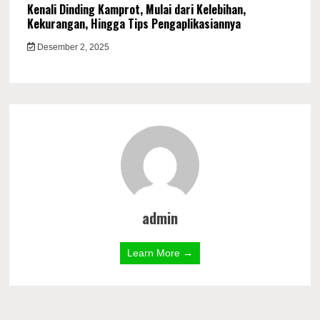
Kenali Dinding Kamprot, Mulai dari Kelebihan,
Kekurangan, Hingga Tips Pengaplikasiannya
Desember 2, 2025
admin
Learn More →