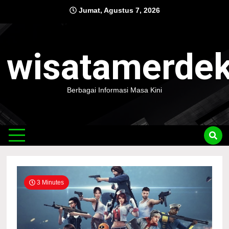
Skip
Jumat, Agustus 7, 2026
to
content
wisatamerde
Berbagai Informasi Masa Kini
3 Minutes