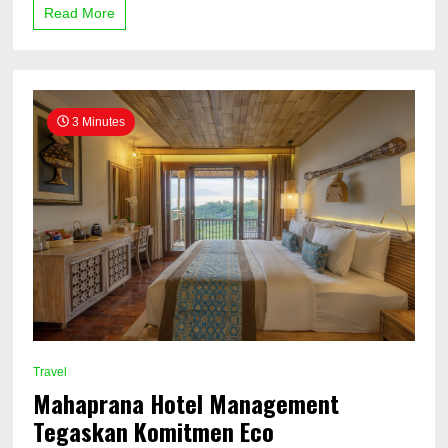
Read More
untuk
Setiap
Momen
Menstruasi
3 Minutes
Travel
Mahaprana Hotel Management
Tegaskan Komitmen Eco