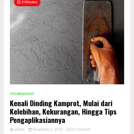
3 Minutes
Uncategorized
Kenali Dinding Kamprot, Mulai dari
Kelebihan, Kekurangan, Hingga Tips
Pengaplikasiannya
on
admin
Desember 2, 2025
0 Comment