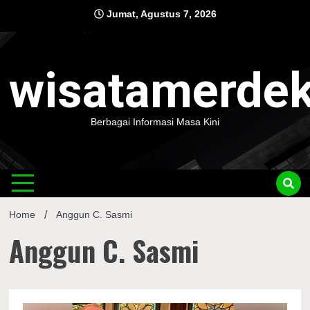
Skip
Jumat, Agustus 7, 2026
to
content
wisatamerde
Berbagai Informasi Masa Kini
Home
Anggun C. Sasmi
Anggun C. Sasmi