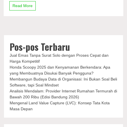
Bersama
Read More
Desainer
Jean
Paul
Gaultier
di
Paris
Pos-pos Terbaru
Jual Emas Tanpa Surat Solo dengan Proses Cepat dan
Harga Kompetitif
Honda Scoopy 2025 dan Kenyamanan Berkendara: Apa
yang Membuatnya Disukai Banyak Pengguna?
Membangun Budaya Data di Organisasi: Ini Bukan Soal Beli
Software, tapi Soal Mindset
Analisis Mendalam: Provider Internet Rumahan Termurah di
Bawah 200 Ribu (Edisi Bandung 2026)
Mengenal Land Value Capture (LVC): Konsep Tata Kota
Masa Depan