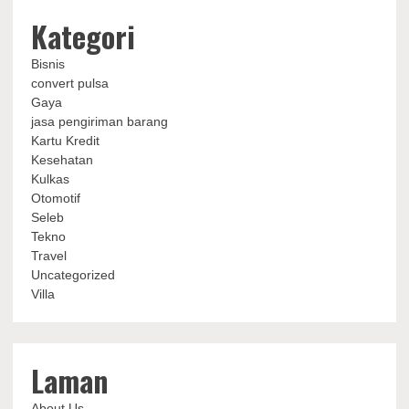
Kategori
Bisnis
convert pulsa
Gaya
jasa pengiriman barang
Kartu Kredit
Kesehatan
Kulkas
Otomotif
Seleb
Tekno
Travel
Uncategorized
Villa
Laman
About Us