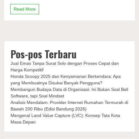
Ant-
Man
Read More
and
The
Wasp:
Quantumania
di
Box
Office
Pos-pos Terbaru
Jual Emas Tanpa Surat Solo dengan Proses Cepat dan
Harga Kompetitif
Honda Scoopy 2025 dan Kenyamanan Berkendara: Apa
yang Membuatnya Disukai Banyak Pengguna?
Membangun Budaya Data di Organisasi: Ini Bukan Soal Beli
Software, tapi Soal Mindset
Analisis Mendalam: Provider Internet Rumahan Termurah di
Bawah 200 Ribu (Edisi Bandung 2026)
Mengenal Land Value Capture (LVC): Konsep Tata Kota
Masa Depan