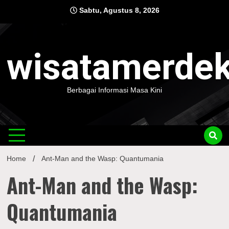
Skip
Sabtu, Agustus 8, 2026
to
content
wisatamerde
Berbagai Informasi Masa Kini
Home
Ant-Man and the Wasp: Quantumania
Ant-Man and the Wasp:
Quantumania