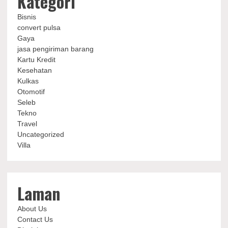
Kategori
Bisnis
convert pulsa
Gaya
jasa pengiriman barang
Kartu Kredit
Kesehatan
Kulkas
Otomotif
Seleb
Tekno
Travel
Uncategorized
Villa
Laman
About Us
Contact Us