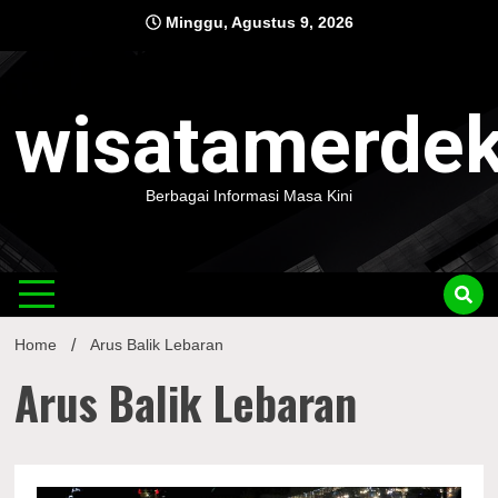
Skip
Minggu, Agustus 9, 2026
to
content
wisatamerde
Berbagai Informasi Masa Kini
Home
Arus Balik Lebaran
Arus Balik Lebaran