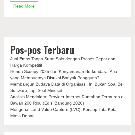
Weverse
Read More
Shop
dan
Keuntungan
yang
Didapat
Pos-pos Terbaru
Jual Emas Tanpa Surat Solo dengan Proses Cepat dan
Harga Kompetitif
Honda Scoopy 2025 dan Kenyamanan Berkendara: Apa
yang Membuatnya Disukai Banyak Pengguna?
Membangun Budaya Data di Organisasi: Ini Bukan Soal Beli
Software, tapi Soal Mindset
Analisis Mendalam: Provider Internet Rumahan Termurah di
Bawah 200 Ribu (Edisi Bandung 2026)
Mengenal Land Value Capture (LVC): Konsep Tata Kota
Masa Depan