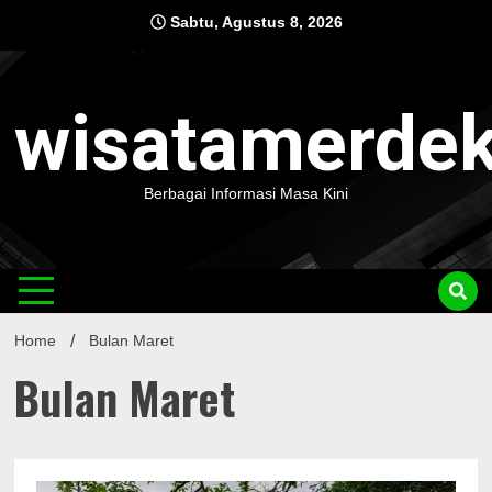
Skip
Sabtu, Agustus 8, 2026
to
content
wisatamerde
Berbagai Informasi Masa Kini
Home
Bulan Maret
Bulan Maret