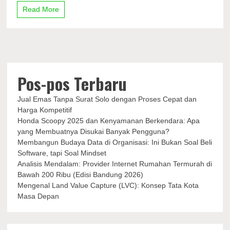
Bulan
Read More
Maret
2023,
Catat
Tanggalnya!
Pos-pos Terbaru
Jual Emas Tanpa Surat Solo dengan Proses Cepat dan
Harga Kompetitif
Honda Scoopy 2025 dan Kenyamanan Berkendara: Apa
yang Membuatnya Disukai Banyak Pengguna?
Membangun Budaya Data di Organisasi: Ini Bukan Soal Beli
Software, tapi Soal Mindset
Analisis Mendalam: Provider Internet Rumahan Termurah di
Bawah 200 Ribu (Edisi Bandung 2026)
Mengenal Land Value Capture (LVC): Konsep Tata Kota
Masa Depan