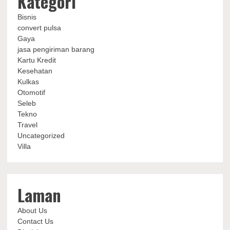
Kategori
Bisnis
convert pulsa
Gaya
jasa pengiriman barang
Kartu Kredit
Kesehatan
Kulkas
Otomotif
Seleb
Tekno
Travel
Uncategorized
Villa
Laman
About Us
Contact Us