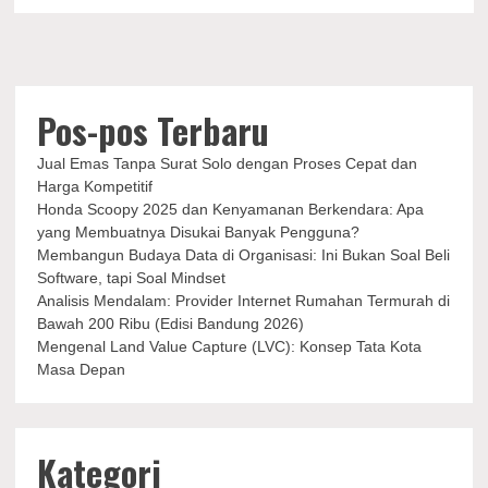
yang
Seru
untuk
Liburan
Pos-pos Terbaru
Jual Emas Tanpa Surat Solo dengan Proses Cepat dan
Harga Kompetitif
Honda Scoopy 2025 dan Kenyamanan Berkendara: Apa
yang Membuatnya Disukai Banyak Pengguna?
Membangun Budaya Data di Organisasi: Ini Bukan Soal Beli
Software, tapi Soal Mindset
Analisis Mendalam: Provider Internet Rumahan Termurah di
Bawah 200 Ribu (Edisi Bandung 2026)
Mengenal Land Value Capture (LVC): Konsep Tata Kota
Masa Depan
Kategori