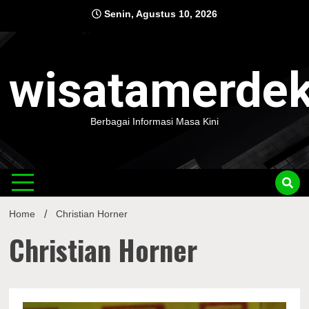
Skip
Senin, Agustus 10, 2026
to
content
wisatamerde
Berbagai Informasi Masa Kini
Home
Christian Horner
Christian Horner