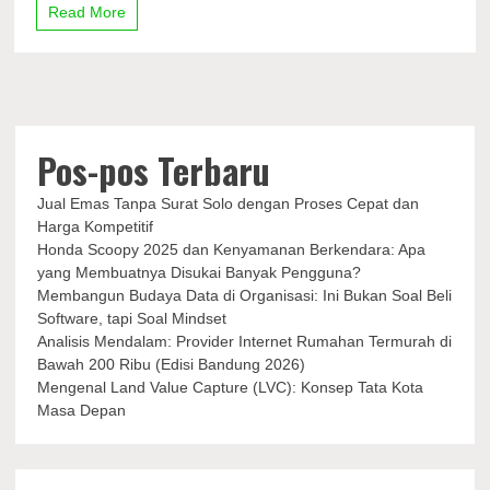
Formula
Read More
1
Arab
Saudi,
Max
Verstappen
Jengkel
Pos-pos Terbaru
Jual Emas Tanpa Surat Solo dengan Proses Cepat dan
Harga Kompetitif
Honda Scoopy 2025 dan Kenyamanan Berkendara: Apa
yang Membuatnya Disukai Banyak Pengguna?
Membangun Budaya Data di Organisasi: Ini Bukan Soal Beli
Software, tapi Soal Mindset
Analisis Mendalam: Provider Internet Rumahan Termurah di
Bawah 200 Ribu (Edisi Bandung 2026)
Mengenal Land Value Capture (LVC): Konsep Tata Kota
Masa Depan