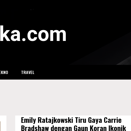
eka.com
EKNO
TRAVEL
Emily Ratajkowski Tiru Gaya Carrie
Bradshaw dengan Gaun Koran Ikonik