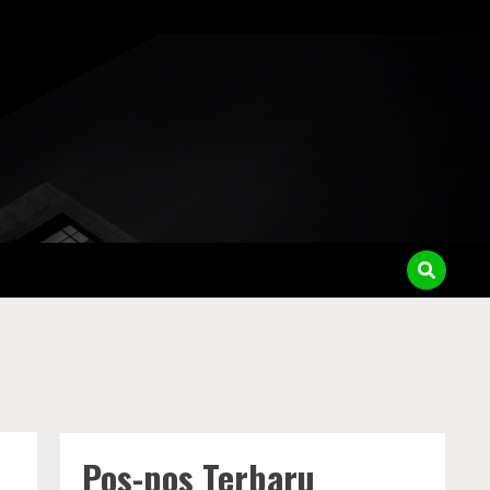
Pos-pos Terbaru