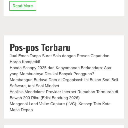
Bersama
Read More
Desainer
Jean
Paul
Gaultier
di
Paris
Pos-pos Terbaru
Jual Emas Tanpa Surat Solo dengan Proses Cepat dan
Harga Kompetitif
Honda Scoopy 2025 dan Kenyamanan Berkendara: Apa
yang Membuatnya Disukai Banyak Pengguna?
Membangun Budaya Data di Organisasi: Ini Bukan Soal Beli
Software, tapi Soal Mindset
Analisis Mendalam: Provider Internet Rumahan Termurah di
Bawah 200 Ribu (Edisi Bandung 2026)
Mengenal Land Value Capture (LVC): Konsep Tata Kota
Masa Depan