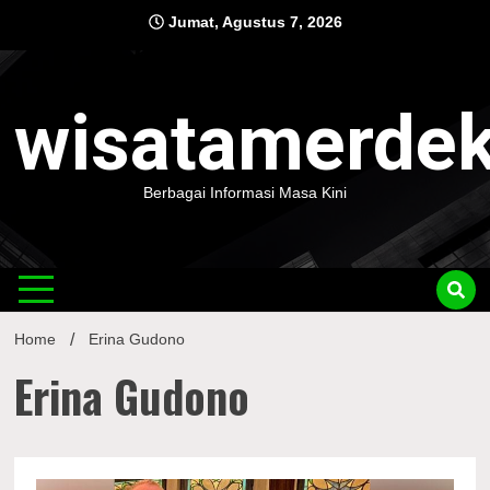
Skip
Jumat, Agustus 7, 2026
to
content
wisatamerde
Berbagai Informasi Masa Kini
Home
Erina Gudono
Erina Gudono