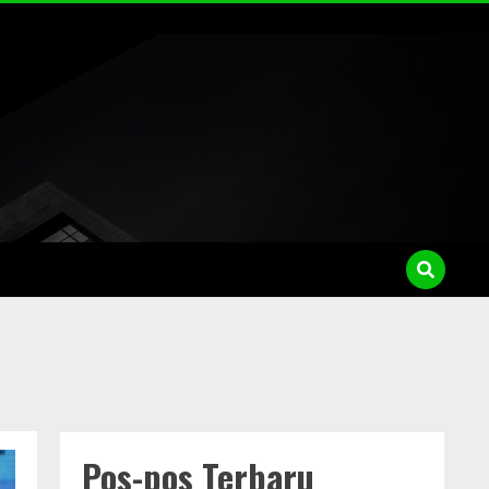
Pos-pos Terbaru