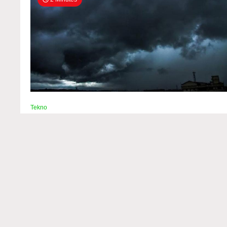
Tekno