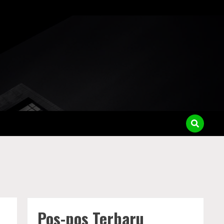
Pos-pos Terbaru