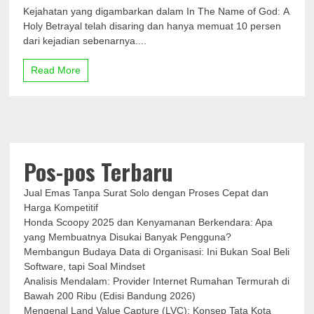
Banyak
Kejahatan yang digambarkan dalam In The Name of God: A
yang
Holy Betrayal telah disaring dan hanya memuat 10 persen
Tak
dari kejadian sebenarnya....
Kuat
Nonton,
In
Read More
The
Name
of
God:
A
Holy
Betrayal
Pos-pos Terbaru
Hanya
Tampilkan
Jual Emas Tanpa Surat Solo dengan Proses Cepat dan
10
Persen
Harga Kompetitif
dari
Honda Scoopy 2025 dan Kenyamanan Berkendara: Apa
Cerita
yang Membuatnya Disukai Banyak Pengguna?
Aslinya
Membangun Budaya Data di Organisasi: Ini Bukan Soal Beli
Software, tapi Soal Mindset
Analisis Mendalam: Provider Internet Rumahan Termurah di
Bawah 200 Ribu (Edisi Bandung 2026)
Mengenal Land Value Capture (LVC): Konsep Tata Kota