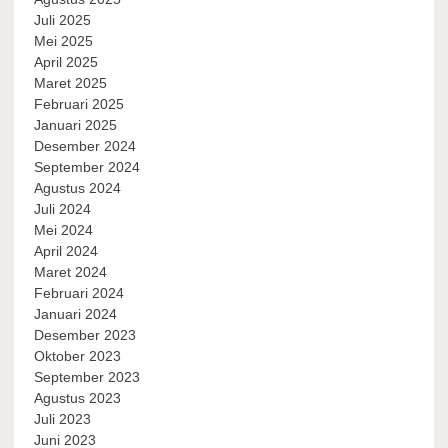
Juli 2025
Mei 2025
April 2025
Maret 2025
Februari 2025
Januari 2025
Desember 2024
September 2024
Agustus 2024
Juli 2024
Mei 2024
April 2024
Maret 2024
Februari 2024
Januari 2024
Desember 2023
Oktober 2023
September 2023
Agustus 2023
Juli 2023
Juni 2023