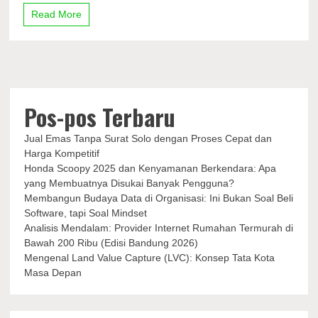
Marc
Read More
Marquez
Absen,
Bagnaia
Juara
Lagi?
Pos-pos Terbaru
Jual Emas Tanpa Surat Solo dengan Proses Cepat dan
Harga Kompetitif
Honda Scoopy 2025 dan Kenyamanan Berkendara: Apa
yang Membuatnya Disukai Banyak Pengguna?
Membangun Budaya Data di Organisasi: Ini Bukan Soal Beli
Software, tapi Soal Mindset
Analisis Mendalam: Provider Internet Rumahan Termurah di
Bawah 200 Ribu (Edisi Bandung 2026)
Mengenal Land Value Capture (LVC): Konsep Tata Kota
Masa Depan