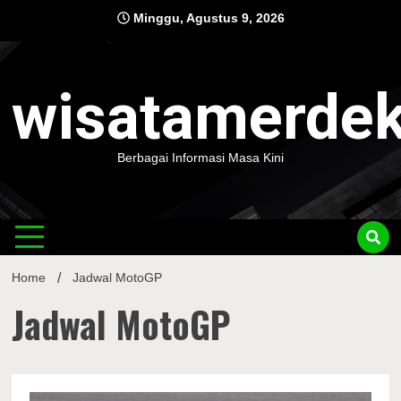
Skip
Minggu, Agustus 9, 2026
to
content
wisatamerde
Berbagai Informasi Masa Kini
Home
Jadwal MotoGP
Jadwal MotoGP