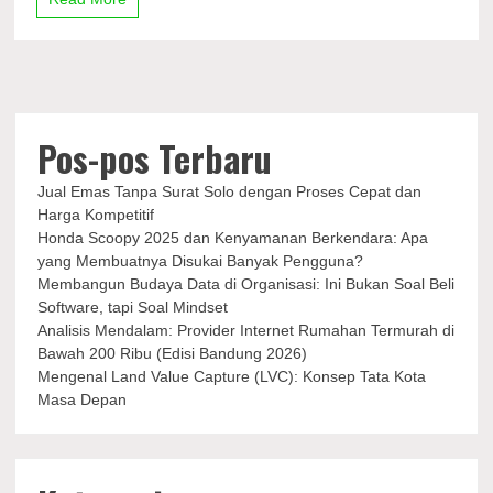
Auto
Runway
Menampilkan
Karya
8
Desainer
Pos-pos Terbaru
Jual Emas Tanpa Surat Solo dengan Proses Cepat dan
Harga Kompetitif
Honda Scoopy 2025 dan Kenyamanan Berkendara: Apa
yang Membuatnya Disukai Banyak Pengguna?
Membangun Budaya Data di Organisasi: Ini Bukan Soal Beli
Software, tapi Soal Mindset
Analisis Mendalam: Provider Internet Rumahan Termurah di
Bawah 200 Ribu (Edisi Bandung 2026)
Mengenal Land Value Capture (LVC): Konsep Tata Kota
Masa Depan