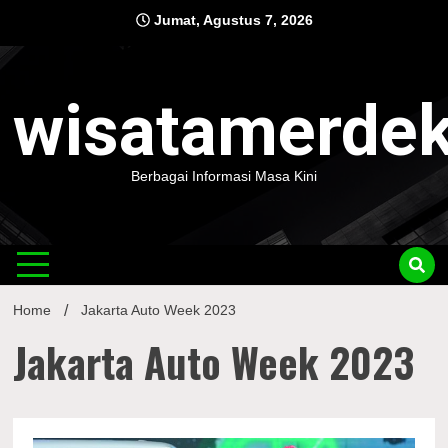
Skip
Jumat, Agustus 7, 2026
to
content
wisatamerde
Berbagai Informasi Masa Kini
Home
Jakarta Auto Week 2023
Jakarta Auto Week 2023