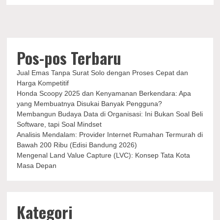
dan
Kulit
Pos-pos Terbaru
Jual Emas Tanpa Surat Solo dengan Proses Cepat dan
Harga Kompetitif
Honda Scoopy 2025 dan Kenyamanan Berkendara: Apa
yang Membuatnya Disukai Banyak Pengguna?
Membangun Budaya Data di Organisasi: Ini Bukan Soal Beli
Software, tapi Soal Mindset
Analisis Mendalam: Provider Internet Rumahan Termurah di
Bawah 200 Ribu (Edisi Bandung 2026)
Mengenal Land Value Capture (LVC): Konsep Tata Kota
Masa Depan
Kategori