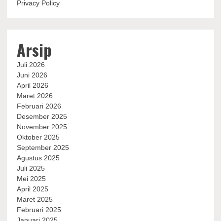
Privacy Policy
Arsip
Juli 2026
Juni 2026
April 2026
Maret 2026
Februari 2026
Desember 2025
November 2025
Oktober 2025
September 2025
Agustus 2025
Juli 2025
Mei 2025
April 2025
Maret 2025
Februari 2025
Januari 2025