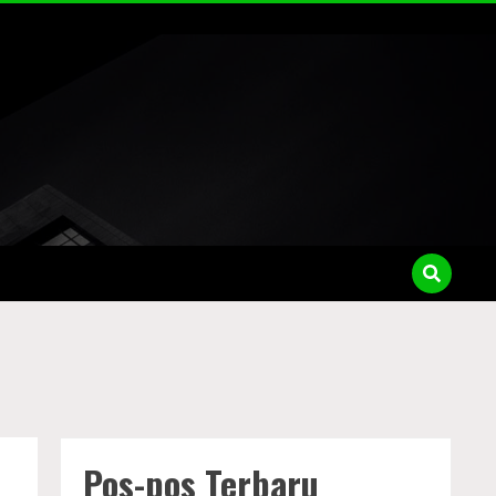
Pos-pos Terbaru