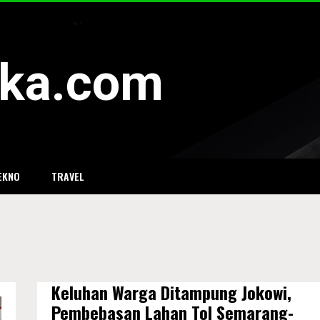
eka.com
EKNO
TRAVEL
Keluhan Warga Ditampung Jokowi,
Pembebasan Lahan Tol Semarang-