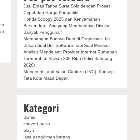
Jual Emas Tanpa Surat Solo dengan Proses
Cepat dan Harga Kompetitif
Honda Scoopy 2025 dan Kenyamanan
ah
Berkendara: Apa yang Membuatnya Disukai
ri
Banyak Pengguna?
Membangun Budaya Data di Organisasi: Ini
Bukan Soal Beli Software, tapi Soal Mindset
Analisis Mendalam: Provider Internet Rumahan
Termurah di Bawah 200 Ribu (Edisi Bandung
2026)
Mengenal Land Value Capture (LVC): Konsep
Tata Kota Masa Depan
Kategori
Bisnis
convert pulsa
Gaya
jasa pengiriman barang