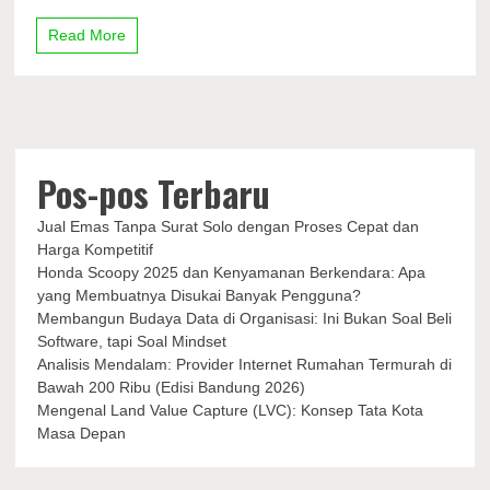
Terjadi
saat
Read More
Menopause
Pos-pos Terbaru
Jual Emas Tanpa Surat Solo dengan Proses Cepat dan
Harga Kompetitif
Honda Scoopy 2025 dan Kenyamanan Berkendara: Apa
yang Membuatnya Disukai Banyak Pengguna?
Membangun Budaya Data di Organisasi: Ini Bukan Soal Beli
Software, tapi Soal Mindset
Analisis Mendalam: Provider Internet Rumahan Termurah di
Bawah 200 Ribu (Edisi Bandung 2026)
Mengenal Land Value Capture (LVC): Konsep Tata Kota
Masa Depan