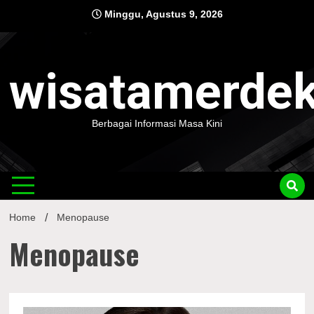
Skip
Minggu, Agustus 9, 2026
to
content
wisatamerde
Berbagai Informasi Masa Kini
Home
Menopause
Menopause