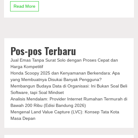
Nonton
Read More
Debut
Zaya
Wade
di
Runway
Miu
Miu
Pos-pos Terbaru
Jual Emas Tanpa Surat Solo dengan Proses Cepat dan
Harga Kompetitif
Honda Scoopy 2025 dan Kenyamanan Berkendara: Apa
yang Membuatnya Disukai Banyak Pengguna?
Membangun Budaya Data di Organisasi: Ini Bukan Soal Beli
Software, tapi Soal Mindset
Analisis Mendalam: Provider Internet Rumahan Termurah di
Bawah 200 Ribu (Edisi Bandung 2026)
Mengenal Land Value Capture (LVC): Konsep Tata Kota
Masa Depan