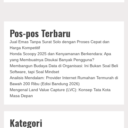
Roses
Mengisi
Lagu
Baru
Once
Pos-pos Terbaru
Jual Emas Tanpa Surat Solo dengan Proses Cepat dan
Harga Kompetitif
Honda Scoopy 2025 dan Kenyamanan Berkendara: Apa
yang Membuatnya Disukai Banyak Pengguna?
Membangun Budaya Data di Organisasi: Ini Bukan Soal Beli
Software, tapi Soal Mindset
Analisis Mendalam: Provider Internet Rumahan Termurah di
Bawah 200 Ribu (Edisi Bandung 2026)
Mengenal Land Value Capture (LVC): Konsep Tata Kota
Masa Depan
Kategori