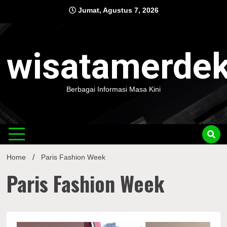
Skip
Jumat, Agustus 7, 2026
to
content
wisatamerde
Berbagai Informasi Masa Kini
Home
Paris Fashion Week
Paris Fashion Week