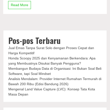
Ulang
Read More
Tahun
Ke-
21
yang
Ikonik
setelah
21
Pos-pos Terbaru
Tahun
Jual Emas Tanpa Surat Solo dengan Proses Cepat dan
Harga Kompetitif
Honda Scoopy 2025 dan Kenyamanan Berkendara: Apa
yang Membuatnya Disukai Banyak Pengguna?
Membangun Budaya Data di Organisasi: Ini Bukan Soal Beli
Software, tapi Soal Mindset
Analisis Mendalam: Provider Internet Rumahan Termurah di
Bawah 200 Ribu (Edisi Bandung 2026)
Mengenal Land Value Capture (LVC): Konsep Tata Kota
Masa Depan