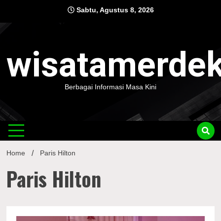
Skip
Sabtu, Agustus 8, 2026
to
content
wisatamerde
Berbagai Informasi Masa Kini
Home
Paris Hilton
Paris Hilton