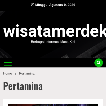
Skip
Minggu, Agustus 9, 2026
to
content
wisatamerde
Berbagai Informasi Masa Kini
Home
Pertamina
Pertamina