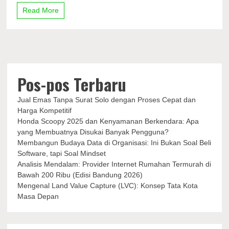
Tuntas
Read More
Kebakaran
di
Depo
Plumpang
Pos-pos Terbaru
Jual Emas Tanpa Surat Solo dengan Proses Cepat dan
Harga Kompetitif
Honda Scoopy 2025 dan Kenyamanan Berkendara: Apa
yang Membuatnya Disukai Banyak Pengguna?
Membangun Budaya Data di Organisasi: Ini Bukan Soal Beli
Software, tapi Soal Mindset
Analisis Mendalam: Provider Internet Rumahan Termurah di
Bawah 200 Ribu (Edisi Bandung 2026)
Mengenal Land Value Capture (LVC): Konsep Tata Kota
Masa Depan