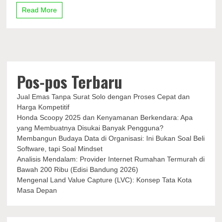
dan
Read More
Platformnya,
Ada
Remake
Resident
Evil
4
Pos-pos Terbaru
Jual Emas Tanpa Surat Solo dengan Proses Cepat dan
Harga Kompetitif
Honda Scoopy 2025 dan Kenyamanan Berkendara: Apa
yang Membuatnya Disukai Banyak Pengguna?
Membangun Budaya Data di Organisasi: Ini Bukan Soal Beli
Software, tapi Soal Mindset
Analisis Mendalam: Provider Internet Rumahan Termurah di
Bawah 200 Ribu (Edisi Bandung 2026)
Mengenal Land Value Capture (LVC): Konsep Tata Kota
Masa Depan