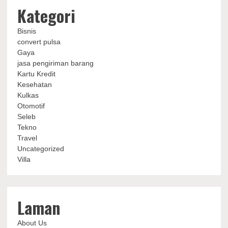
Kategori
Bisnis
convert pulsa
Gaya
jasa pengiriman barang
Kartu Kredit
Kesehatan
Kulkas
Otomotif
Seleb
Tekno
Travel
Uncategorized
Villa
Laman
About Us