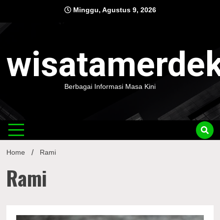
Skip
Minggu, Agustus 9, 2026
to
content
wisatamerde
Berbagai Informasi Masa Kini
Home
Rami
Rami