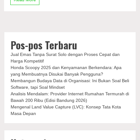
Regulasi
Larangan
Turis
Asing
Sewa
Motor
Pos-pos Terbaru
Jual Emas Tanpa Surat Solo dengan Proses Cepat dan
Harga Kompetitif
Honda Scoopy 2025 dan Kenyamanan Berkendara: Apa
yang Membuatnya Disukai Banyak Pengguna?
Membangun Budaya Data di Organisasi: Ini Bukan Soal Beli
Software, tapi Soal Mindset
Analisis Mendalam: Provider Internet Rumahan Termurah di
Bawah 200 Ribu (Edisi Bandung 2026)
Mengenal Land Value Capture (LVC): Konsep Tata Kota
Masa Depan