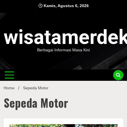
Skip
Kamis, Agustus 6, 2026
to
content
wisatamerde
Berbagai Informasi Masa Kini
Home
Sepeda Motor
Sepeda Motor