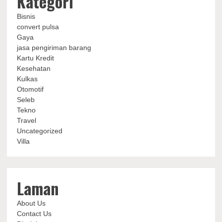
Kategori
Bisnis
convert pulsa
Gaya
jasa pengiriman barang
Kartu Kredit
Kesehatan
Kulkas
Otomotif
Seleb
Tekno
Travel
Uncategorized
Villa
Laman
About Us
Contact Us