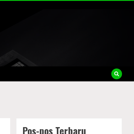
Pos-pos Terbaru