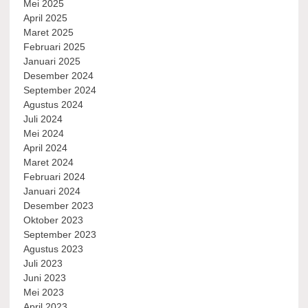
Mei 2025
April 2025
Maret 2025
Februari 2025
Januari 2025
Desember 2024
September 2024
Agustus 2024
Juli 2024
Mei 2024
April 2024
Maret 2024
Februari 2024
Januari 2024
Desember 2023
Oktober 2023
September 2023
Agustus 2023
Juli 2023
Juni 2023
Mei 2023
April 2023