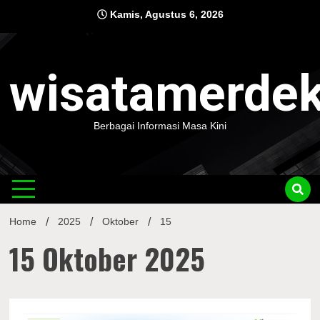
Skip
Kamis, Agustus 6, 2026
to
content
wisatamerde
Berbagai Informasi Masa Kini
Home
2025
Oktober
15
15 Oktober 2025