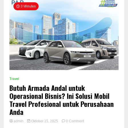
3 Minutes
Travel
Butuh Armada Andal untuk
Operasional Bisnis? Ini Solusi Mobil
Travel Profesional untuk Perusahaan
Anda
on
admin
Oktober 15, 2025
0 Comment
Butuh