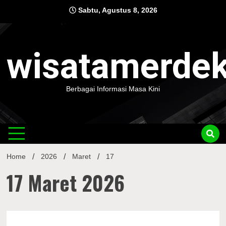
Skip
Sabtu, Agustus 8, 2026
to
content
wisatamerde
Berbagai Informasi Masa Kini
Home
2026
Maret
17
17 Maret 2026