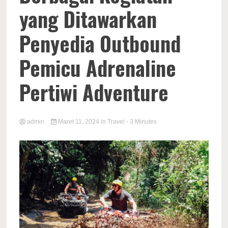
yang Ditawarkan
Penyedia Outbound
Pemicu Adrenaline
Pertiwi Adventure
admin
Maret 11, 2024
in
Travel
- 3 Minutes