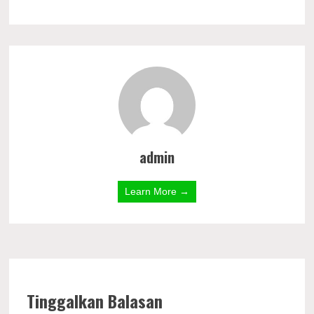
admin
Learn More →
Tinggalkan Balasan