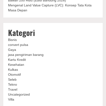
Bawah 200 Ribu (Edisi Bandung 2026)
Mengenal Land Value Capture (LVC): Konsep Tata Kota
Masa Depan
Kategori
Bisnis
convert pulsa
Gaya
jasa pengiriman barang
Kartu Kredit
Kesehatan
Kulkas
Otomotif
Seleb
Tekno
Travel
Uncategorized
Villa