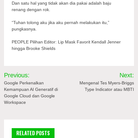
Dan satu hal yang tidak akan dia pakai adalah baju
renang dengan rok.
“Tuhan tolong aku jika aku pernah melakukan itu,”
pungkasnya.
PEOPLE Pilihan Editor: Lip Mask Favorit Kendall Jenner
hingga Brooke Shields
Navigasi
Previous:
Next:
pos
Google Perkenalkan
Mengenal Tes Myers-Briggs
Kemampuan AI Generatif di
Type Indicator atau MBTI
Google Cloud dan Google
Workspace
RELATED POSTS