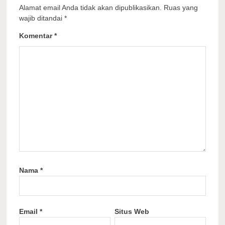
Alamat email Anda tidak akan dipublikasikan.
Ruas yang
wajib ditandai
*
Komentar
*
Nama
*
Email
*
Situs Web