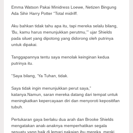
Emma Watson Pakai Minidress Loewe, Netizen Bingung
Ada Sihir Harry Potter “Total midriff.
Aku bahkan tidak tahu apa itu, tapi mereka selalu bilang,
‘Bu, kamu harus menunjukkan perutmu,'” ujar Shields
pada siluet yang dipotong yang didorong oleh putrinya
untuk dipakai.
Tanggapannya tentu saya menolak keinginan kedua
putrinya itu.
“Saya bilang, ‘Ya Tuhan, tidak.
Saya tidak ingin menunjukkan perut saya,”
katanya.Namun, saran mereka datang dari tempat untuk
meningkatkan kepercayaan diri dan menyoroti kepositifan
tubuh.
Pertukaran gaya berlaku dua arah dan Brooke Shields
mengatakan anak-anaknya memperhatikan segala
sesuatu yang baik di lemari pakaian ibu mereka, meski