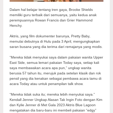
Dalam hal belajar tentang tren gaya, Brooke Shields
memiliki guru terbaik dari semuanya, yaitu kedua anak
perempuannya Rowan Francis dan Grier Hammond
Henchy.
Aktris, yang film dokumenter barunya, Pretty Baby,
memulai debutnya di Hulu pada 3 April, mengungkapkan
saran busana yang dia terima dari remajanya yang modis.
“Mereka tidak menyukai saya dalam pakaian wanita Upper
East Side, semua lemari pakaian Today saya, setiap kali
saya membawakan acara apa pun,” ungkap wanita
berusia 57 tahun itu, merujuk pada setelan klasik dan rok
pensil yang dia kenakan sebagai pembawa acara tamu di
acara Today atau untuk penampilan talk show.
“Mereka tidak suka itu; mereka lebih menyukai saya.”
Kendall Jenner Ungkap Alasan Tak Ingin Foto dengan Kim
dan Kylie Jenner di Met Gala 2023 Aktris Blue Lagoon
mengatakan dia baru-baru ini membeli pakaian “edgy”