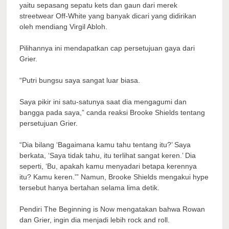
yaitu sepasang sepatu kets dan gaun dari merek
streetwear Off-White yang banyak dicari yang didirikan
oleh mendiang Virgil Abloh.
Pilihannya ini mendapatkan cap persetujuan gaya dari
Grier.
“Putri bungsu saya sangat luar biasa.
Saya pikir ini satu-satunya saat dia mengagumi dan
bangga pada saya,” canda reaksi Brooke Shields tentang
persetujuan Grier.
“Dia bilang ‘Bagaimana kamu tahu tentang itu?’ Saya
berkata, ‘Saya tidak tahu, itu terlihat sangat keren.’ Dia
seperti, ‘Bu, apakah kamu menyadari betapa kerennya
itu? Kamu keren.'” Namun, Brooke Shields mengakui hype
tersebut hanya bertahan selama lima detik.
Pendiri The Beginning is Now mengatakan bahwa Rowan
dan Grier, ingin dia menjadi lebih rock and roll.