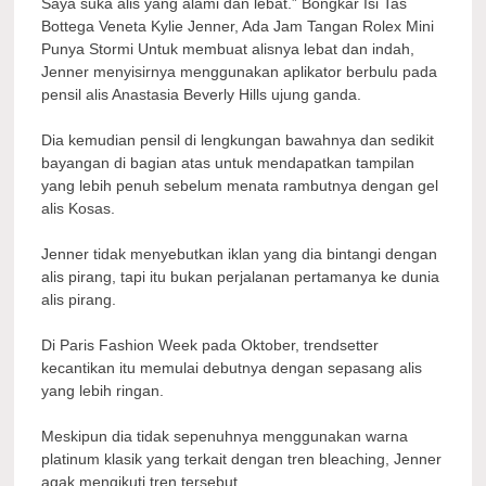
Saya suka alis yang alami dan lebat.” Bongkar Isi Tas
Bottega Veneta Kylie Jenner, Ada Jam Tangan Rolex Mini
Punya Stormi Untuk membuat alisnya lebat dan indah,
Jenner menyisirnya menggunakan aplikator berbulu pada
pensil alis Anastasia Beverly Hills ujung ganda.
Dia kemudian pensil di lengkungan bawahnya dan sedikit
bayangan di bagian atas untuk mendapatkan tampilan
yang lebih penuh sebelum menata rambutnya dengan gel
alis Kosas.
Jenner tidak menyebutkan iklan yang dia bintangi dengan
alis pirang, tapi itu bukan perjalanan pertamanya ke dunia
alis pirang.
Di Paris Fashion Week pada Oktober, trendsetter
kecantikan itu memulai debutnya dengan sepasang alis
yang lebih ringan.
Meskipun dia tidak sepenuhnya menggunakan warna
platinum klasik yang terkait dengan tren bleaching, Jenner
agak mengikuti tren tersebut.