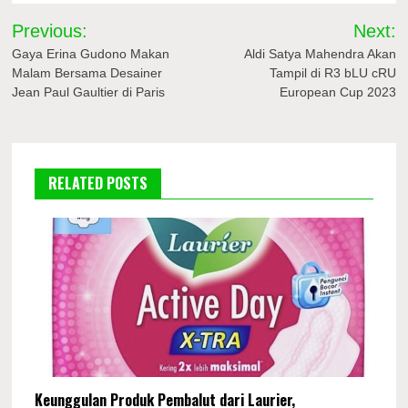
Navigasi
Previous:
Next:
pos
Gaya Erina Gudono Makan
Aldi Satya Mahendra Akan
Malam Bersama Desainer
Tampil di R3 bLU cRU
Jean Paul Gaultier di Paris
European Cup 2023
RELATED POSTS
Keunggulan Produk Pembalut dari Laurier,