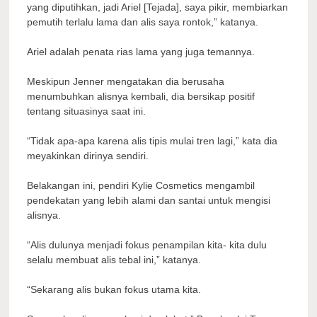
yang diputihkan, jadi Ariel [Tejada], saya pikir, membiarkan
pemutih terlalu lama dan alis saya rontok,” katanya.
Ariel adalah penata rias lama yang juga temannya.
Meskipun Jenner mengatakan dia berusaha
menumbuhkan alisnya kembali, dia bersikap positif
tentang situasinya saat ini.
“Tidak apa-apa karena alis tipis mulai tren lagi,” kata dia
meyakinkan dirinya sendiri.
Belakangan ini, pendiri Kylie Cosmetics mengambil
pendekatan yang lebih alami dan santai untuk mengisi
alisnya.
“Alis dulunya menjadi fokus penampilan kita- kita dulu
selalu membuat alis tebal ini,” katanya.
“Sekarang alis bukan fokus utama kita.