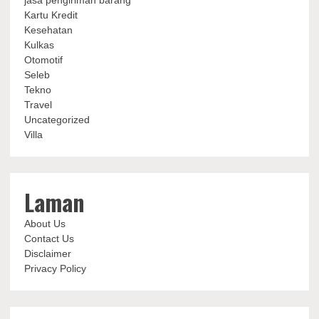
jasa pengiriman barang
Kartu Kredit
Kesehatan
Kulkas
Otomotif
Seleb
Tekno
Travel
Uncategorized
Villa
Laman
About Us
Contact Us
Disclaimer
Privacy Policy