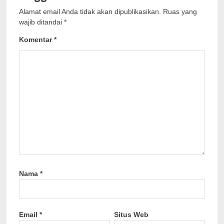
Alamat email Anda tidak akan dipublikasikan.
Ruas yang
wajib ditandai
*
Komentar
*
Nama
*
Email
*
Situs Web