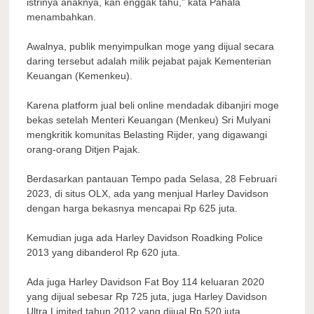
istrinya anaknya, kan enggak tahu,” kata Pahala
menambahkan.
Awalnya, publik menyimpulkan moge yang dijual secara
daring tersebut adalah milik pejabat pajak Kementerian
Keuangan (Kemenkeu).
Karena platform jual beli online mendadak dibanjiri moge
bekas setelah Menteri Keuangan (Menkeu) Sri Mulyani
mengkritik komunitas Belasting Rijder, yang digawangi
orang-orang Ditjen Pajak.
Berdasarkan pantauan Tempo pada Selasa, 28 Februari
2023, di situs OLX, ada yang menjual Harley Davidson
dengan harga bekasnya mencapai Rp 625 juta.
Kemudian juga ada Harley Davidson Roadking Police
2013 yang dibanderol Rp 620 juta.
Ada juga Harley Davidson Fat Boy 114 keluaran 2020
yang dijual sebesar Rp 725 juta, juga Harley Davidson
Ultra Limited tahun 2012 yang dijual Rp 520 juta.