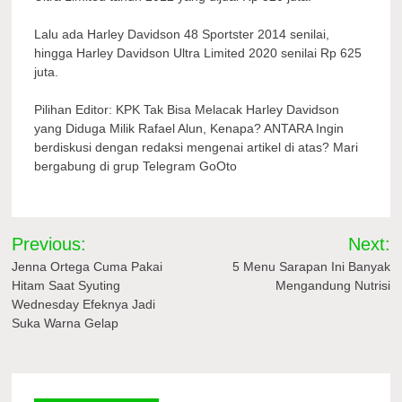
Lalu ada Harley Davidson 48 Sportster 2014 senilai,
hingga Harley Davidson Ultra Limited 2020 senilai Rp 625
juta.
Pilihan Editor: KPK Tak Bisa Melacak Harley Davidson
yang Diduga Milik Rafael Alun, Kenapa? ANTARA Ingin
berdiskusi dengan redaksi mengenai artikel di atas? Mari
bergabung di grup Telegram GoOto
Navigasi
Previous:
Next:
pos
Jenna Ortega Cuma Pakai
5 Menu Sarapan Ini Banyak
Hitam Saat Syuting
Mengandung Nutrisi
Wednesday Efeknya Jadi
Suka Warna Gelap