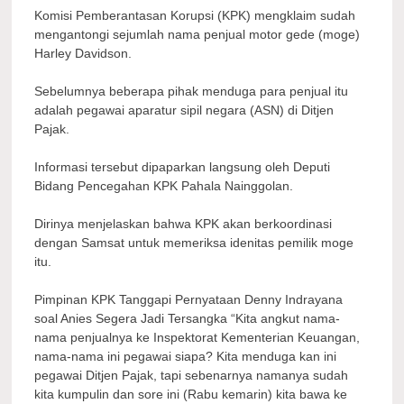
Komisi Pemberantasan Korupsi (KPK) mengklaim sudah
mengantongi sejumlah nama penjual motor gede (moge)
Harley Davidson.
Sebelumnya beberapa pihak menduga para penjual itu
adalah pegawai aparatur sipil negara (ASN) di Ditjen
Pajak.
Informasi tersebut dipaparkan langsung oleh Deputi
Bidang Pencegahan KPK Pahala Nainggolan.
Dirinya menjelaskan bahwa KPK akan berkoordinasi
dengan Samsat untuk memeriksa idenitas pemilik moge
itu.
Pimpinan KPK Tanggapi Pernyataan Denny Indrayana
soal Anies Segera Jadi Tersangka “Kita angkut nama-
nama penjualnya ke Inspektorat Kementerian Keuangan,
nama-nama ini pegawai siapa? Kita menduga kan ini
pegawai Ditjen Pajak, tapi sebenarnya namanya sudah
kita kumpulin dan sore ini (Rabu kemarin) kita bawa ke