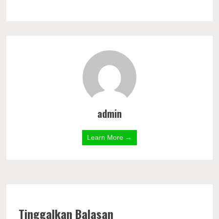
admin
Learn More →
Tinggalkan Balasan