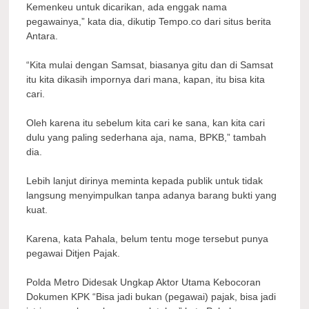
Kemenkeu untuk dicarikan, ada enggak nama
pegawainya,” kata dia, dikutip Tempo.co dari situs berita
Antara.
“Kita mulai dengan Samsat, biasanya gitu dan di Samsat
itu kita dikasih impornya dari mana, kapan, itu bisa kita
cari.
Oleh karena itu sebelum kita cari ke sana, kan kita cari
dulu yang paling sederhana aja, nama, BPKB,” tambah
dia.
Lebih lanjut dirinya meminta kepada publik untuk tidak
langsung menyimpulkan tanpa adanya barang bukti yang
kuat.
Karena, kata Pahala, belum tentu moge tersebut punya
pegawai Ditjen Pajak.
Polda Metro Didesak Ungkap Aktor Utama Kebocoran
Dokumen KPK “Bisa jadi bukan (pegawai) pajak, bisa jadi