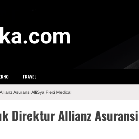
eka.com
EKNO
TRAVEL
lianz Asuransi AlliSya Flexi Medical
 Direktur Allianz Asuransi