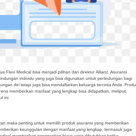
 Flexi Medical bisa menjadi pilihan dari direktur Allianz. Asuransi
erlindungan individu yang juga bisa digunakan untuk perlindungan bagi
ungan diri tetapi juga bisa mendaftarkan keluarga tercinta Anda. Prod
 karena memberikan manfaat yang lengkap bisa didapatkan, meliputi
 ini.
tan maka penting untuk memilih produk asuransi yang memberikan
 memberikan keunggulan dengan manfaat yang lengkap, termasuk juga
Medical memberikan penggantian biaya yang dibutuhkan ketika