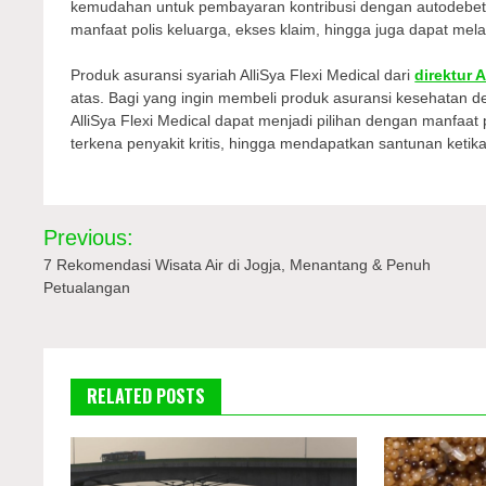
kemudahan untuk pembayaran kontribusi dengan autodebet,
manfaat polis keluarga, ekses klaim, hingga juga dapat mela
Produk asuransi syariah AlliSya Flexi Medical dari
direktur A
atas. Bagi yang ingin membeli produk asuransi kesehatan 
AlliSya Flexi Medical dapat menjadi pilihan dengan manfaat
terkena penyakit kritis, hingga mendapatkan santunan ketik
Navigasi
Previous:
pos
7 Rekomendasi Wisata Air di Jogja, Menantang & Penuh
Petualangan
RELATED POSTS