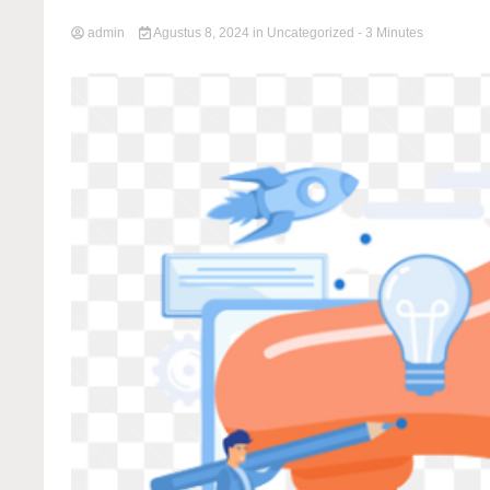
admin
Agustus 8, 2024
in
Uncategorized
- 3 Minutes