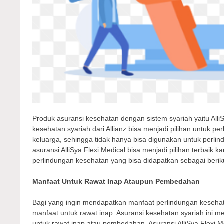
Produk asuransi kesehatan dengan sistem syariah yaitu AlliSya
kesehatan syariah dari Allianz bisa menjadi pilihan untuk p
keluarga, sehingga tidak hanya bisa digunakan untuk perlind
asuransi AlliSya Flexi Medical bisa menjadi pilihan terbaik
perlindungan kesehatan yang bisa didapatkan sebagai berikut
Manfaat Untuk Rawat Inap Ataupun Pembedahan
Bagi yang ingin mendapatkan manfaat perlindungan keseha
manfaat untuk rawat inap. Asuransi kesehatan syariah ini
untuk rawat inap atau pembedahan. Asuransi AlliSya Flexi 