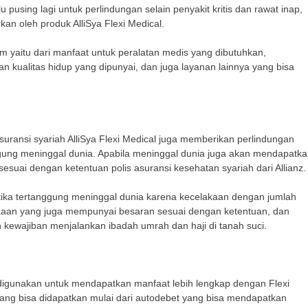
pusing lagi untuk perlindungan selain penyakit kritis dan rawat inap,
n oleh produk AlliSya Flexi Medical.
m yaitu dari manfaat untuk peralatan medis yang dibutuhkan,
an kualitas hidup yang dipunyai, dan juga layanan lainnya yang bisa
ransi syariah AlliSya Flexi Medical juga memberikan perlindungan
gung meninggal dunia. Apabila meninggal dunia juga akan mendapatk
suai dengan ketentuan polis asuransi kesehatan syariah dari Allianz.
tika tertanggung meninggal dunia karena kecelakaan dengan jumlah
kaan yang juga mempunyai besaran sesuai dengan ketentuan, dan
kewajiban menjalankan ibadah umrah dan haji di tanah suci.
a digunakan untuk mendapatkan manfaat lebih lengkap dengan Flexi
yang bisa didapatkan mulai dari autodebet yang bisa mendapatkan