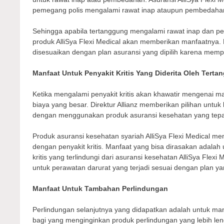
pemegang polis mengalami rawat inap ataupun pembedaha
Sehingga apabila tertanggung mengalami rawat inap dan p
produk AlliSya Flexi Medical akan memberikan manfaatnya. 
disesuaikan dengan plan asuransi yang dipilih karena mem
Manfaat Untuk Penyakit Kritis Yang Diderita Oleh Tert
Ketika mengalami penyakit kritis akan khawatir mengenai 
biaya yang besar. Direktur Allianz memberikan pilihan untuk 
dengan menggunakan produk asuransi kesehatan yang tepa
Produk asuransi kesehatan syariah AlliSya Flexi Medical 
dengan penyakit kritis. Manfaat yang bisa dirasakan adalah
kritis yang terlindungi dari asuransi kesehatan AlliSya Flexi
untuk perawatan darurat yang terjadi sesuai dengan plan yan
Manfaat Untuk Tambahan Perlindungan
Perlindungan selanjutnya yang didapatkan adalah untuk man
bagi yang menginginkan produk perlindungan yang lebih le