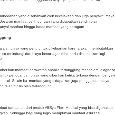
n.
embedahan yang disebabkan oleh kecelakaan dan juga penyakit, maka
Besaran manfaat perlindungan yang didapatkan sendiri bisa
punyai manfaat hingga batas manfaat yang beragam.
anggung
masalah biaya yang perlu untuk dikeluarkan karena akan membutuhkan
bisa terlindungi dari biaya besar agar tidak perlu dicemaskan lagi
t.
memberikan manfaat perawatan apabila tertanggung mengalami diagnos
 untuk penggantian biaya yang diberikan ketika terkena dengan penyaki
 Medical. Selain itu, manfaat yang didapatkan juga penggantian biaya
g telah dipilih oleh tertanggung.
faat tambahan dari produk AlliSya Flexi Medical yang bisa digunakan
ngkap. Sehingga bagi yang ingin mempunyai manfaat asuransi