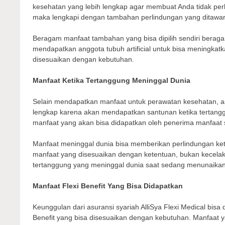
kesehatan yang lebih lengkap agar membuat Anda tidak perlu 
maka lengkapi dengan tambahan perlindungan yang ditawarka
Beragam manfaat tambahan yang bisa dipilih sendiri beraga
mendapatkan anggota tubuh artificial untuk bisa meningkatk
disesuaikan dengan kebutuhan.
Manfaat Ketika Tertanggung Meninggal Dunia
Selain mendapatkan manfaat untuk perawatan kesehatan, asu
lengkap karena akan mendapatkan santunan ketika tertang
manfaat yang akan bisa didapatkan oleh penerima manfaat se
Manfaat meninggal dunia bisa memberikan perlindungan ke
manfaat yang disesuaikan dengan ketentuan, bukan kecela
tertanggung yang meninggal dunia saat sedang menunaikan 
Manfaat Flexi Benefit Yang Bisa Didapatkan
Keunggulan dari asuransi syariah AlliSya Flexi Medical bis
Benefit yang bisa disesuaikan dengan kebutuhan. Manfaat 