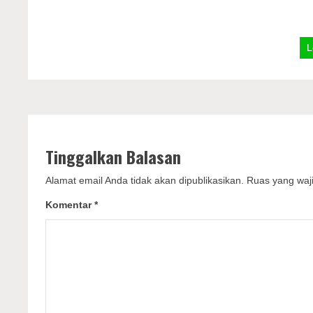
L
Tinggalkan Balasan
Alamat email Anda tidak akan dipublikasikan.
Ruas yang waji
Komentar
*