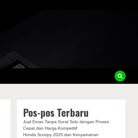
Pos-pos Terbaru
Jual Emas Tanpa Surat Solo dengan Proses
Cepat dan Harga Kompetitif
Honda Scoopy 2025 dan Kenyamanan