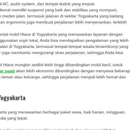
rti AC, audio system, dan tempat duduk yang empuk.
ikenal memiliki suspensi yang baik dan stabilitas yang mumpuni,
 medan jalan, termasuk jalanan di sekitar Yogyakarta yang kadang
s dan ergonomis juga membuat perjalanan lebih menyenankan, terlebih
ental mobil Hiace di Yogyakarta yang menawarkan layanan dengan
enggunakan sopir lokal, Anda bisa mendapatkan pengalaman yang lebih
jalan di Yogyakarta, termasuk tempat-tempat wisata tersembunyi yang
r juga membantu mengurangi stres perjalanan, sehingga Anda bisa
 Hiace mungkin sedikit lebih tinggi dibandingkan mobil kecil, untuk
an sopir
akan lebih ekonomis dibandingkan dengan menyewa bebera
n teman atau keluarga, sehingga perjalanan menjadi lebih hemat dan
Yogyakarta
karta yang menawarkan berbagai paket sewa, baik harian, mingguan,
dia yang tepat: