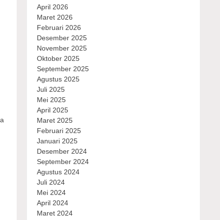
April 2026
Maret 2026
Februari 2026
Desember 2025
November 2025
Oktober 2025
September 2025
Agustus 2025
Juli 2025
Mei 2025
April 2025
pa
Maret 2025
Februari 2025
Januari 2025
Desember 2024
September 2024
Agustus 2024
Juli 2024
Mei 2024
April 2024
Maret 2024