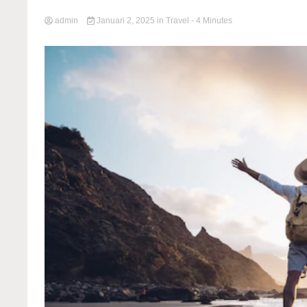
admin
Januari 2, 2025
in
Travel
- 4 Minutes