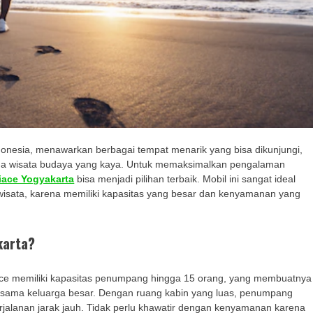
Indonesia, menawarkan berbagai tempat menarik yang bisa dikunjungi,
ingga wisata budaya yang kaya. Untuk memaksimalkan pengalaman
Hiace Yogyakarta
bisa menjadi pilihan terbaik. Mobil ini sangat ideal
wisata, karena memiliki kapasitas yang besar dan kenyamanan yang
karta?
ce memiliki kapasitas penumpang hingga 15 orang, yang membuatnya
rsama keluarga besar. Dengan ruang kabin yang luas, penumpang
alanan jarak jauh. Tidak perlu khawatir dengan kenyamanan karena