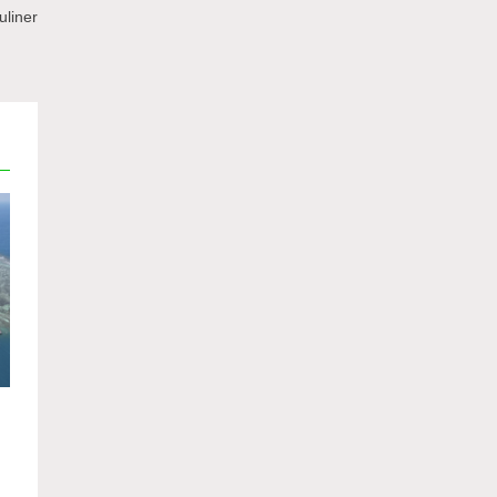
uliner