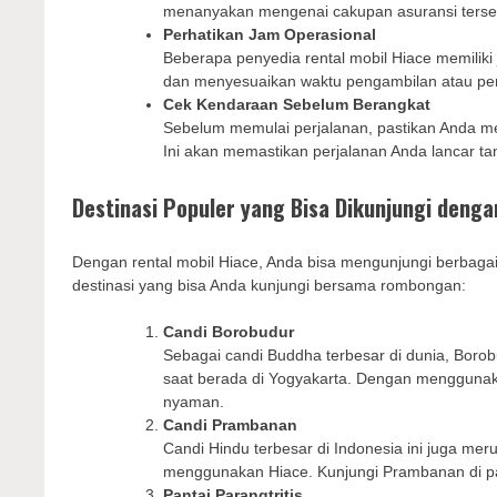
menanyakan mengenai cakupan asuransi terse
Perhatikan Jam Operasional
Beberapa penyedia rental mobil Hiace memiliki 
dan menyesuaikan waktu pengambilan atau pen
Cek Kendaraan Sebelum Berangkat
Sebelum memulai perjalanan, pastikan Anda mem
Ini akan memastikan perjalanan Anda lancar ta
Destinasi Populer yang Bisa Dikunjungi denga
Dengan rental mobil Hiace, Anda bisa mengunjungi berbagai
destinasi yang bisa Anda kunjungi bersama rombongan:
Candi Borobudur
Sebagai candi Buddha terbesar di dunia, Boro
saat berada di Yogyakarta. Dengan menggunak
nyaman.
Candi Prambanan
Candi Hindu terbesar di Indonesia ini juga me
menggunakan Hiace. Kunjungi Prambanan di pag
Pantai Parangtritis