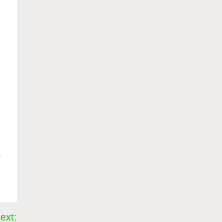
a
ext: