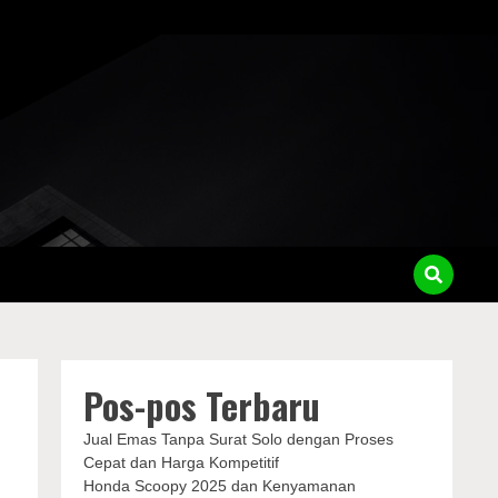
Pos-pos Terbaru
k
Jual Emas Tanpa Surat Solo dengan Proses
Cepat dan Harga Kompetitif
Honda Scoopy 2025 dan Kenyamanan