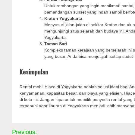
Untuk rombongan yang ingin menikmati pantai, P
pemandangan sunset yang indah sambil berfoto 
Kraton Yogyakarta
Menyusuri jalan-jalan di sekitar Kraton dan 
mengunjungi situs sejarah dan budaya ini. An
Yogyakarta.
Taman Sari
Kompleks taman kerajaan yang bersejarah ini 
yang besar, Anda bisa menjelajah setiap sudu
Kesimpulan
Rental mobil Hiace di Yogyakarta adalah solusi ideal bagi
kenyamanan, kapasitas besar, dan biaya yang efisien, Hiace 
di kota ini. Jangan lupa untuk memilih penyedia rental ya
terpenuhi agar liburan di Yogyakarta menjadi lebih menyen
Navigasi
Previous: