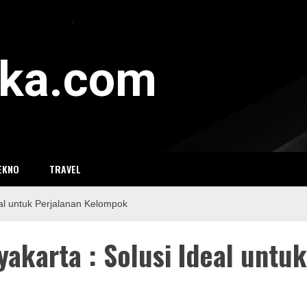
eka.com
EKNO
TRAVEL
eal untuk Perjalanan Kelompok
akarta : Solusi Ideal untu