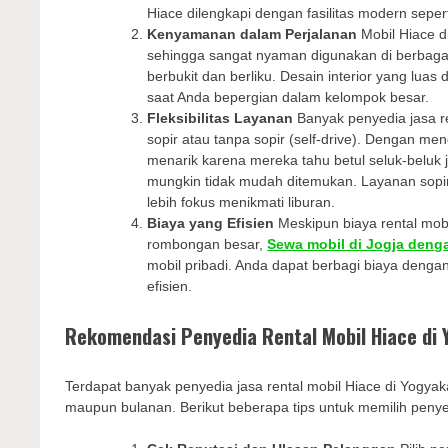
Hiace dilengkapi dengan fasilitas modern sepe
Kenyamanan dalam Perjalanan
Mobil Hiace d
sehingga sangat nyaman digunakan di berbagai
berbukit dan berliku. Desain interior yang lua
saat Anda bepergian dalam kelompok besar.
Fleksibilitas Layanan
Banyak penyedia jasa r
sopir atau tanpa sopir (self-drive). Dengan m
menarik karena mereka tahu betul seluk-beluk 
mungkin tidak mudah ditemukan. Layanan sopi
lebih fokus menikmati liburan.
Biaya yang Efisien
Meskipun biaya rental mobil
rombongan besar,
Sewa mobil di Jogja deng
mobil pribadi. Anda dapat berbagi biaya denga
efisien.
Rekomendasi Penyedia Rental Mobil Hiace di 
Terdapat banyak penyedia jasa rental mobil Hiace di Yogya
maupun bulanan. Berikut beberapa tips untuk memilih penye