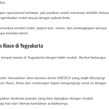
but.
jam operasional terbatas, jadi pastikan untuk memesan terlebih dahul
gembalian mobil sesuai dengan jadwal Anda.
eriksa kondisi mobil, seperti ban, mesin, dan perlengkapan lainnya.
npa kendala teknis.
n Hiace di Yogyakarta
 tempat wisata di Yogyakarta dengan lebih mudah. Berikut beberapa
budur merupakan situs warisan dunia UNESCO yang wajib dikunjungi
an Hiace, Anda dan rombongan dapat mengunjungi candi ini dengan
rupakan destinasi populer yang bisa dijangkau dengan mudah
i hari dan nikmati keindahan arsitekturnya.