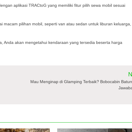
ngan aplikasi TRACtoG yang memiliki fitur pilih sewa mobil sesuai
cam pilihan mobil, seperti van atau sedan untuk liburan keluarga,
, Anda akan mengetahui kendaraan yang tersedia beserta harga
N
Mau Menginap di Glamping Terbaik? Bobocabin Batur
Jawab