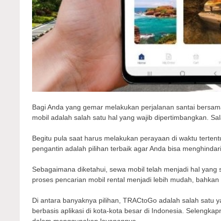
Bagi Anda yang gemar melakukan perjalanan santai bersama k
mobil adalah salah satu hal yang wajib dipertimbangkan. S
Begitu pula saat harus melakukan perayaan di waktu tertent
pengantin adalah pilihan terbaik agar Anda bisa menghindari
Sebagaimana diketahui, sewa mobil telah menjadi hal yang s
proses pencarian mobil rental menjadi lebih mudah, bahkan 
Di antara banyaknya pilihan, TRACtoGo adalah salah satu y
berbasis aplikasi di kota-kota besar di Indonesia. Selengk