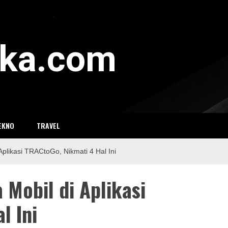
eka.com
EKNO
TRAVEL
plikasi TRACtoGo, Nikmati 4 Hal Ini
Mobil di Aplikasi
l Ini