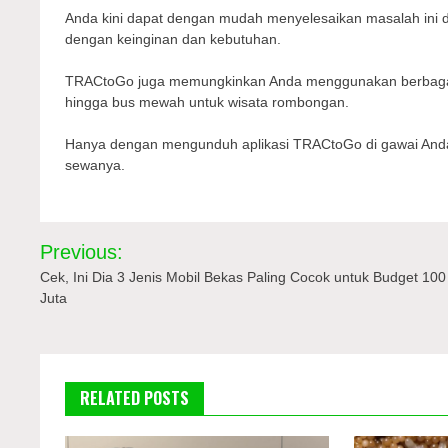
Anda kini dapat dengan mudah menyelesaikan masalah ini de
dengan keinginan dan kebutuhan.
TRACtoGo juga memungkinkan Anda menggunakan berbagai ma
hingga bus mewah untuk wisata rombongan.
Hanya dengan mengunduh aplikasi TRACtoGo di gawai Anda
sewanya.
Navigasi
Previous:
pos
Cek, Ini Dia 3 Jenis Mobil Bekas Paling Cocok untuk Budget 100
Juta
RELATED POSTS