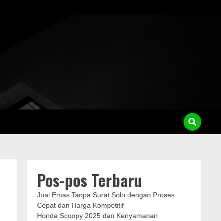
Pos-pos Terbaru
Jual Emas Tanpa Surat Solo dengan Proses
Cepat dan Harga Kompetitif
Honda Scoopy 2025 dan Kenyamanan