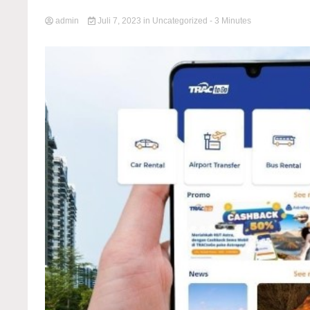
admin
Juli 7, 2023
in
Uncategorized
- 3 Minutes