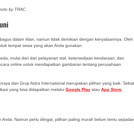
hoto by TRAC
puni
 bagus dalam iklan, namun tidak demikian dengan kenyataannya. Oleh
untuk tempat sewa yang akan Anda gunakan.
eda, mulai dari dari pelayanan staf, ketersediaan kendaraan, dan
an secara online untuk mendapatkan gambaran tentang perusahaan
toraya dan Grup Astra International merupakan pilihan yang baik. Seba
ikasi yang bisa didapatkan melalui
Google Play
atau
App Store
.
 Anda. Namun perlu diingat, pilihan paling murah belum tentu sepada