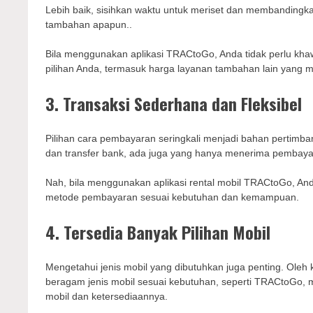
Lebih baik, sisihkan waktu untuk meriset dan membandingk
tambahan apapun..
Bila menggunakan aplikasi TRACtoGo, Anda tidak perlu khaw
pilihan Anda, termasuk harga layanan tambahan lain yang 
3. Transaksi Sederhana dan Fleksibel
Pilihan cara pembayaran seringkali menjadi bahan pertimba
dan transfer bank, ada juga yang hanya menerima pembayar
Nah, bila menggunakan aplikasi rental mobil TRACtoGo, Anda
metode pembayaran sesuai kebutuhan dan kemampuan.
4. Tersedia Banyak Pilihan Mobil
Mengetahui jenis mobil yang dibutuhkan juga penting. Oleh 
beragam jenis mobil sesuai kebutuhan, seperti TRACtoGo, 
mobil dan ketersediaannya.