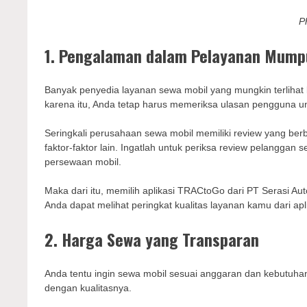
P
1. Pengalaman dalam Pelayanan Mum
Banyak penyedia layanan sewa mobil yang mungkin terlihat
karena itu, Anda tetap harus memeriksa ulasan pengguna 
Seringkali perusahaan sewa mobil memiliki review yang berb
faktor-faktor lain. Ingatlah untuk periksa review pelangg
persewaan mobil.
Maka dari itu, memilih aplikasi TRACtoGo dari PT Serasi Au
Anda dapat melihat peringkat kualitas layanan kamu dari apl
2. Harga Sewa yang Transparan
Anda tentu ingin sewa mobil sesuai anggaran dan kebutuhan
dengan kualitasnya.