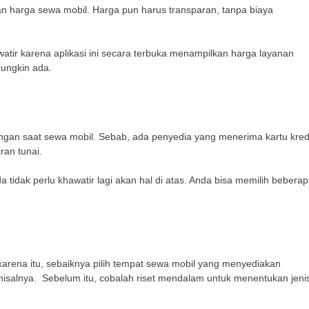
an harga sewa mobil. Harga pun harus transparan, tanpa biaya
atir karena aplikasi ini secara terbuka menampilkan harga layanan
mungkin ada.
ngan saat sewa mobil. Sebab, ada penyedia yang menerima kartu kred
an tunai.
 tidak perlu khawatir lagi akan hal di atas. Anda bisa memilih bebera
karena itu, sebaiknya pilih tempat sewa mobil yang menyediakan
misalnya. Sebelum itu, cobalah riset mendalam untuk menentukan jeni