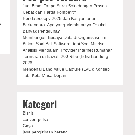
Jual Emas Tanpa Surat Solo dengan Proses
Cepat dan Harga Kompetitif
Honda Scoopy 2025 dan Kenyamanan
k
Berkendara: Apa yang Membuatnya Disukai
Banyak Pengguna?
Membangun Budaya Data di Organisasi: Ini
Bukan Soal Beli Software, tapi Soal Mindset
Analisis Mendalam: Provider Internet Rumahan
Termurah di Bawah 200 Ribu (Edisi Bandung
2026)
Mengenal Land Value Capture (LVC): Konsep
Tata Kota Masa Depan
Kategori
Bisnis
convert pulsa
Gaya
jasa pengiriman barang