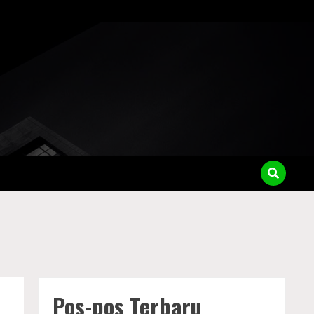
Pos-pos Terbaru