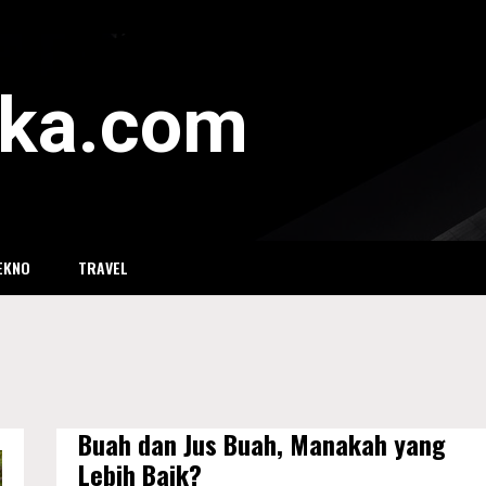
eka.com
EKNO
TRAVEL
Buah dan Jus Buah, Manakah yang
Lebih Baik?