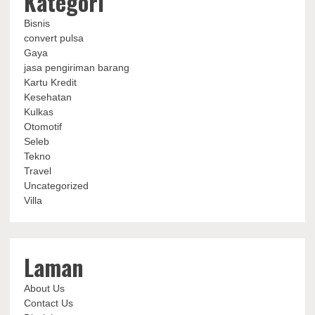
Kategori
Bisnis
convert pulsa
Gaya
jasa pengiriman barang
Kartu Kredit
Kesehatan
Kulkas
Otomotif
Seleb
Tekno
Travel
Uncategorized
Villa
Laman
About Us
Contact Us