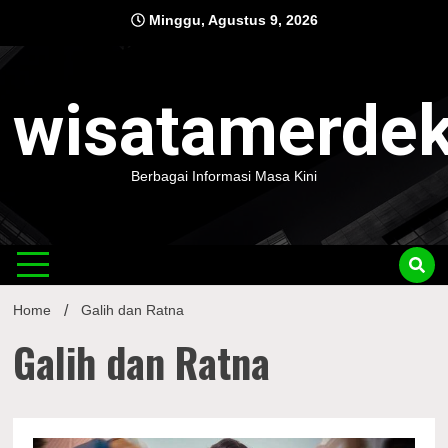
Skip
Minggu, Agustus 9, 2026
to
content
wisatamerde
Berbagai Informasi Masa Kini
Home
Galih dan Ratna
Galih dan Ratna