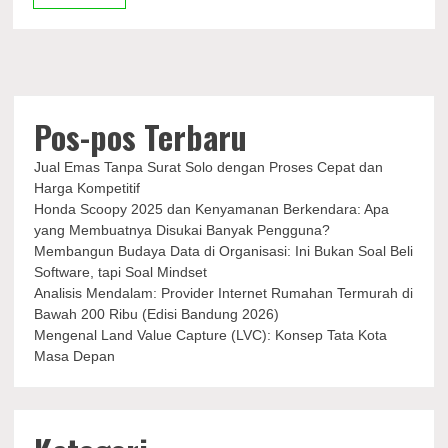
Ratna,
Tetap
Pertahankan
Gaya
80-
an
Pos-pos Terbaru
Jual Emas Tanpa Surat Solo dengan Proses Cepat dan
Harga Kompetitif
Honda Scoopy 2025 dan Kenyamanan Berkendara: Apa
yang Membuatnya Disukai Banyak Pengguna?
Membangun Budaya Data di Organisasi: Ini Bukan Soal Beli
Software, tapi Soal Mindset
Analisis Mendalam: Provider Internet Rumahan Termurah di
Bawah 200 Ribu (Edisi Bandung 2026)
Mengenal Land Value Capture (LVC): Konsep Tata Kota
Masa Depan