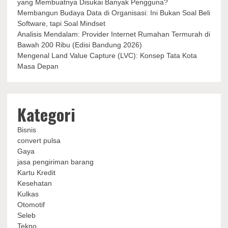
yang Membuatnya Disukai Banyak Pengguna?
Membangun Budaya Data di Organisasi: Ini Bukan Soal Beli
Software, tapi Soal Mindset
Analisis Mendalam: Provider Internet Rumahan Termurah di
Bawah 200 Ribu (Edisi Bandung 2026)
Mengenal Land Value Capture (LVC): Konsep Tata Kota
Masa Depan
Kategori
Bisnis
convert pulsa
Gaya
jasa pengiriman barang
Kartu Kredit
Kesehatan
Kulkas
Otomotif
Seleb
Tekno