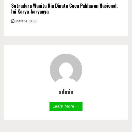
Sutradara Wanita Nia Dinata Cucu Pahlawan Nasional,
Ini Karya-karyanya
Maret 4, 2023
admin
Learn More →