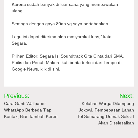
Karena sudah banyak di luar sana yang membawakan
ulang.
Semoga dengan gaya 80an yg saya pertahankan.
Lagu ini dapat diterima oleh masyarakat luas,” kata
Segara.
Pilihan Editor: Segara Isi Soundtrack Gita Cinta dari SMA,
Puitis dan Penuh Makna Ikuti berita terkini dari Tempo di
Google News, klik di sini.
Navigasi
Previous:
Next:
pos
Cara Ganti Wallpaper
Keluhan Warga Ditampung
WhatsApp Berbeda Tiap
Jokowi, Pembebasan Lahan
Kontak, Biar Tambah Keren
Tol Semarang-Demak Seksi I
Akan Diselesaikan