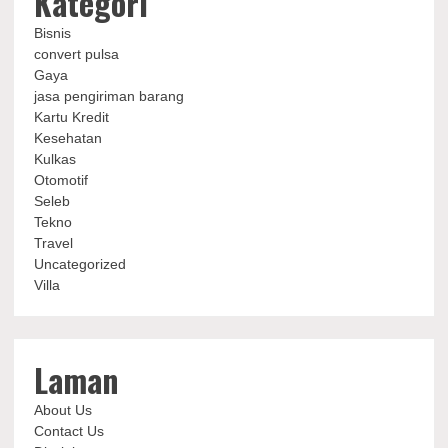
Kategori
Bisnis
convert pulsa
Gaya
jasa pengiriman barang
Kartu Kredit
Kesehatan
Kulkas
Otomotif
Seleb
Tekno
Travel
Uncategorized
Villa
Laman
About Us
Contact Us