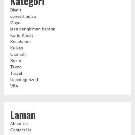
Kategori
Bisnis
convert pulsa
Gaya
jasa pengiriman barang
Kartu Kredit
Kesehatan
Kulkas
Otomotif
Seleb
Tekno
Travel
Uncategorized
Villa
Laman
About Us
Contact Us