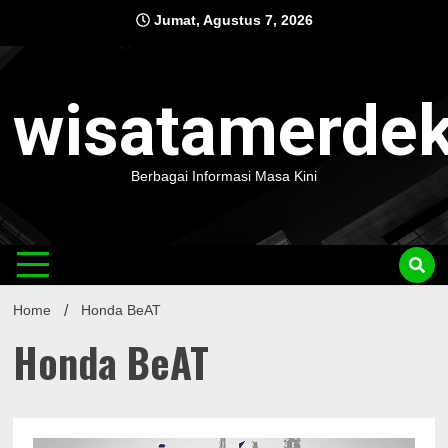
Skip
Jumat, Agustus 7, 2026
to
content
wisatamerde
Berbagai Informasi Masa Kini
Home
Honda BeAT
Honda BeAT