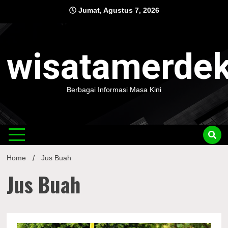
Skip
Jumat, Agustus 7, 2026
to
content
wisatamerde
Berbagai Informasi Masa Kini
Home
Jus Buah
Jus Buah