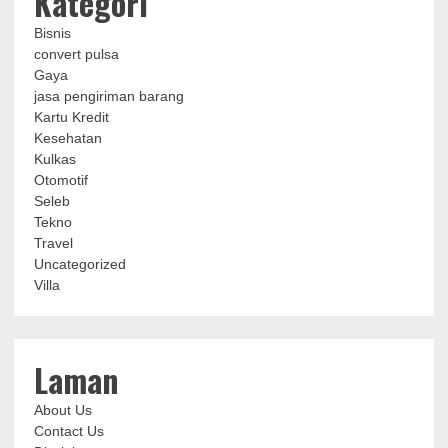
Kategori
Bisnis
convert pulsa
Gaya
jasa pengiriman barang
Kartu Kredit
Kesehatan
Kulkas
Otomotif
Seleb
Tekno
Travel
Uncategorized
Villa
Laman
About Us
Contact Us