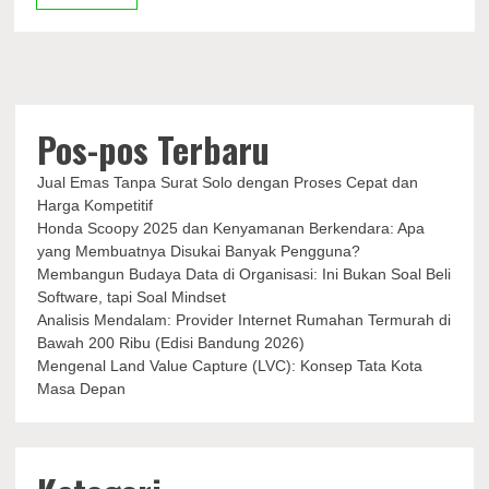
Lebih
Baik?
Pos-pos Terbaru
Jual Emas Tanpa Surat Solo dengan Proses Cepat dan
Harga Kompetitif
Honda Scoopy 2025 dan Kenyamanan Berkendara: Apa
yang Membuatnya Disukai Banyak Pengguna?
Membangun Budaya Data di Organisasi: Ini Bukan Soal Beli
Software, tapi Soal Mindset
Analisis Mendalam: Provider Internet Rumahan Termurah di
Bawah 200 Ribu (Edisi Bandung 2026)
Mengenal Land Value Capture (LVC): Konsep Tata Kota
Masa Depan