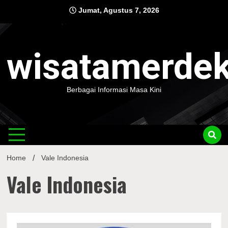
Skip
Jumat, Agustus 7, 2026
to
content
wisatamerde
Berbagai Informasi Masa Kini
Home
Vale Indonesia
Vale Indonesia