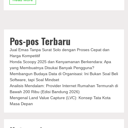
Vale
Indonesia
Tersangkut
di
Wanaartha,
Nilainya?
Pos-pos Terbaru
Jual Emas Tanpa Surat Solo dengan Proses Cepat dan
Harga Kompetitif
Honda Scoopy 2025 dan Kenyamanan Berkendara: Apa
yang Membuatnya Disukai Banyak Pengguna?
Membangun Budaya Data di Organisasi: Ini Bukan Soal Beli
Software, tapi Soal Mindset
Analisis Mendalam: Provider Internet Rumahan Termurah di
Bawah 200 Ribu (Edisi Bandung 2026)
Mengenal Land Value Capture (LVC): Konsep Tata Kota
Masa Depan